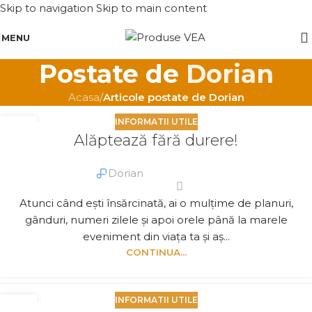
Skip to navigation
Skip to main content
MENU
Postate de
Dorian
Acasa
/
Articole postate de Dorian
INFORMATII UTILE
07
Alăptează fără durere!
IAN.
Dorian
Atunci când ești însărcinată, ai o mulțime de planuri,
gânduri, numeri zilele și apoi orele până la marele
eveniment din viața ta și aș...
CONTINUA...
INFORMATII UTILE
07