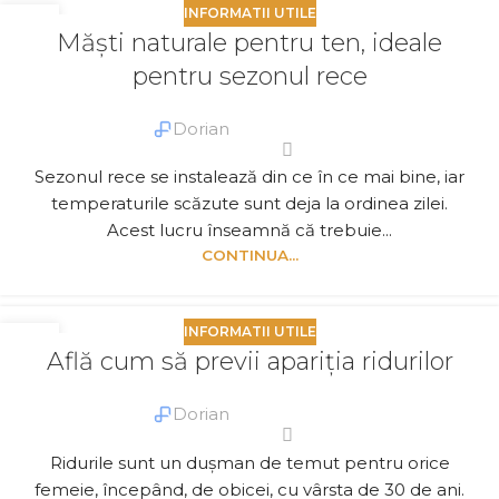
INFORMATII UTILE
12
Măști naturale pentru ten, ideale
NOV.
pentru sezonul rece
Dorian
Sezonul rece se instalează din ce în ce mai bine, iar
temperaturile scăzute sunt deja la ordinea zilei.
Acest lucru înseamnă că trebuie...
CONTINUA...
INFORMATII UTILE
19
Află cum să previi apariția ridurilor
OCT.
Dorian
Ridurile sunt un dușman de temut pentru orice
femeie, începând, de obicei, cu vârsta de 30 de ani.