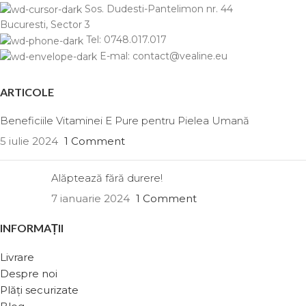
Sos. Dudesti-Pantelimon nr. 44
Bucuresti, Sector 3
Tel: 0748.017.017
E-mal: contact@vealine.eu
ARTICOLE
Beneficiile Vitaminei E Pure pentru Pielea Umană
5 iulie 2024
1 Comment
Alăptează fără durere!
7 ianuarie 2024
1 Comment
INFORMAȚII
Livrare
Despre noi
Plăți securizate