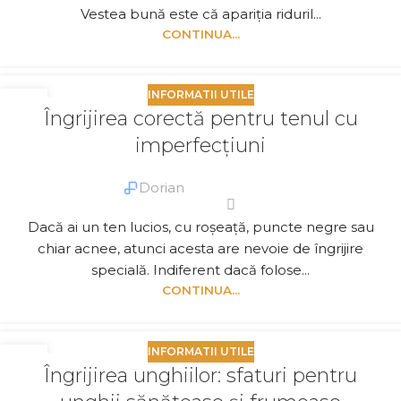
Vestea bună este că apariția riduril...
CONTINUA...
INFORMATII UTILE
12
Îngrijirea corectă pentru tenul cu
OCT.
imperfecțiuni
Dorian
Dacă ai un ten lucios, cu roșeață, puncte negre sau
chiar acnee, atunci acesta are nevoie de îngrijire
specială. Indiferent dacă folose...
CONTINUA...
INFORMATII UTILE
07
Îngrijirea unghiilor: sfaturi pentru
OCT.