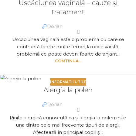
Uscăciunea vaginală – cauze şi
APR.
tratament
Dorian
Uscăciunea vaginală este o problemă cu care se
confruntă foarte multe femei, la orice vârstă,
problemă ce poate deveni foarte deranjant...
CONTINUA...
INFORMATII UTILE
25
Alergia la polen
MART.
Dorian
Rinita alergică cunoscută ca și alergia la polen este
una dintre cele mai frecvente tipuri de alergii.
Afectează în principal copiii şi...