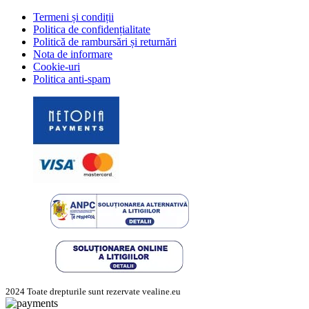
Termeni și condiții
Politica de confidențialitate
Politică de rambursări și returnări
Nota de informare
Cookie-uri
Politica anti-spam
2024 Toate drepturile sunt rezervate vealine.eu