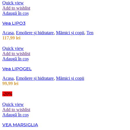
Quick view
Add to wishlist
Adaugă în coș
Vea LIPO3
Acasa
,
Emoliere și hidratare
,
Mămici și copii
,
Ten
117,99
lei
Quick view
Add to wishlist
Adaugă în coș
Vea LIPOGEL
Acasa
,
Emoliere și hidratare
,
Mămici și copii
99,99
lei
-20%
Quick view
Add to wishlist
Adaugă în coș
VEA MARSIGLIA