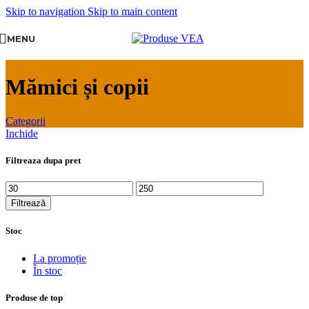
Skip to navigation
Skip to main content
MENU
Mămici și copii
Categorii
Inchide
Filtreaza dupa pret
Filtrează
Stoc
La promoție
În stoc
Produse de top