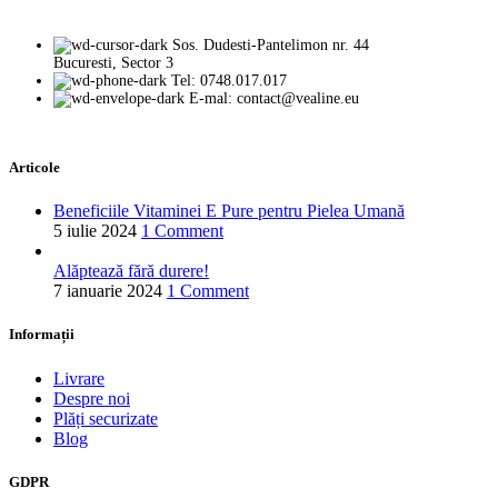
Sos. Dudesti-Pantelimon nr. 44
Bucuresti, Sector 3
Tel: 0748.017.017
E-mal: contact@vealine.eu
Articole
Beneficiile Vitaminei E Pure pentru Pielea Umană
5 iulie 2024
1 Comment
Alăptează fără durere!
7 ianuarie 2024
1 Comment
Informații
Livrare
Despre noi
Plăți securizate
Blog
GDPR