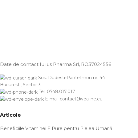
Date de contact Iulius Pharma Srl
, RO37024556
Sos. Dudesti-Pantelimon nr. 44
Bucuresti, Sector 3
Tel: 0748.017.017
E-mal: contact@vealine.eu
Articole
Beneficiile Vitaminei E Pure pentru Pielea Umană