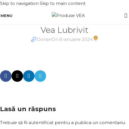
Skip to navigation
Skip to main content
MENU
Vea Lubrivit
0
Dorian
On 8 ianuarie 2024
Lasă un răspuns
Trebuie să fii
autentificat
pentru a publica un comentariu.