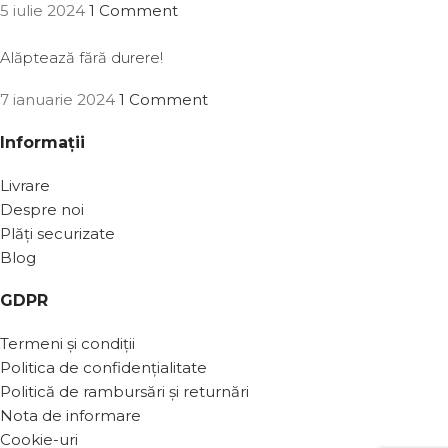
5 iulie 2024
1 Comment
Alăptează fără durere!
7 ianuarie 2024
1 Comment
Informații
Livrare
Despre noi
Plăți securizate
Blog
GDPR
Termeni și condiții
Politica de confidențialitate
Politică de rambursări și returnări
Nota de informare
Cookie-uri