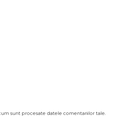
cum sunt procesate datele comentariilor tale
.