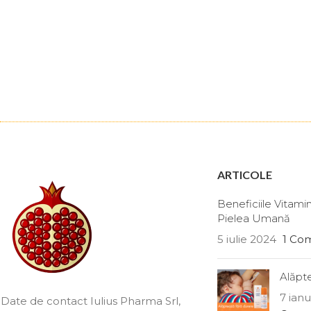
ARTICOLE
Beneficiile Vitami
Pielea Umană
5 iulie 2024
1 Co
Alăpte
7 ian
Date de contact Iulius Pharma Srl
,