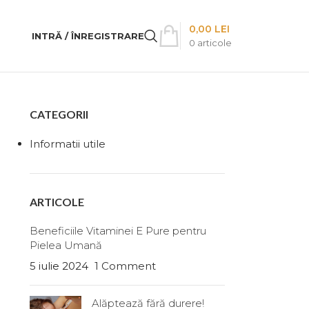
0,00
LEI
INTRĂ / ÎNREGISTRARE
0
articole
CATEGORII
Informatii utile
ARTICOLE
Beneficiile Vitaminei E Pure pentru
Pielea Umană
5 iulie 2024
1 Comment
Alăptează fără durere!