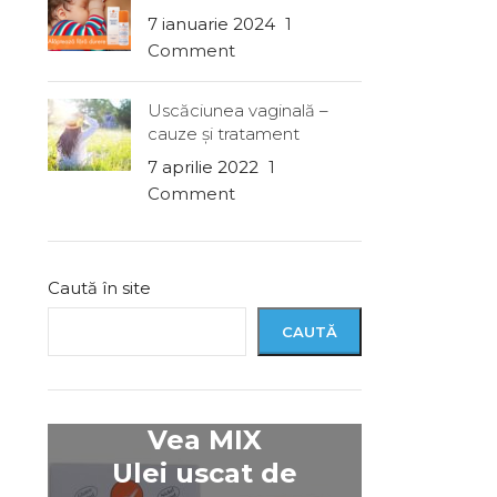
7 ianuarie 2024
1
Comment
Uscăciunea vaginală –
cauze şi tratament
7 aprilie 2022
1
Comment
Caută în site
CAUTĂ
Vea MIX
Ulei uscat de