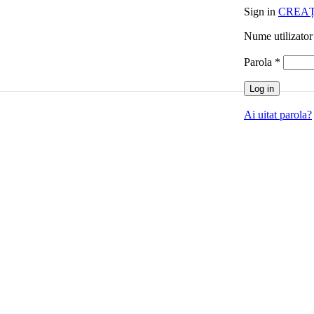
Sign in
CREAȚ
Nume utilizator
Obligat
Parola
*
Log in
Ai uitat parola?