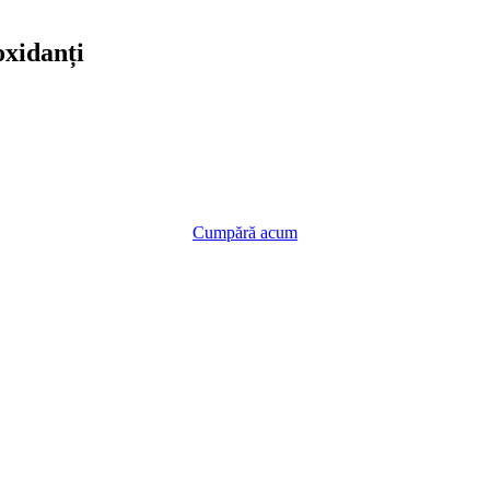
oxidanți
Cumpără acum