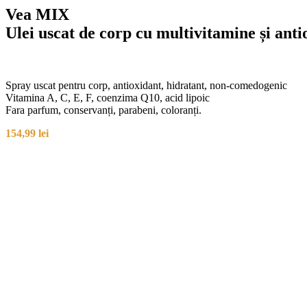
Vea MIX
Ulei uscat de corp cu multivitamine și anti
Spray uscat pentru corp, antioxidant, hidratant, non-comedogenic
Vitamina A, C, E, F, coenzima Q10, acid lipoic
Fara parfum, conservanți, parabeni, coloranți.
154,99
lei