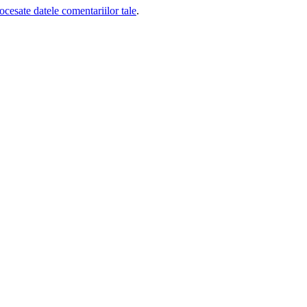
cesate datele comentariilor tale
.