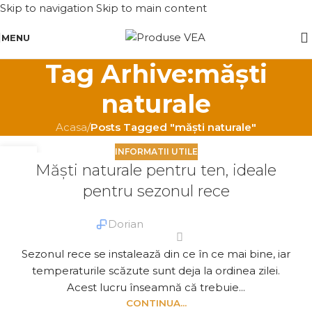
Skip to navigation
Skip to main content
MENU
Tag Arhive:măști
naturale
Acasa
/
Posts Tagged "măști naturale"
INFORMATII UTILE
12
Măști naturale pentru ten, ideale
NOV.
pentru sezonul rece
Dorian
Sezonul rece se instalează din ce în ce mai bine, iar
temperaturile scăzute sunt deja la ordinea zilei.
Acest lucru înseamnă că trebuie...
CONTINUA...