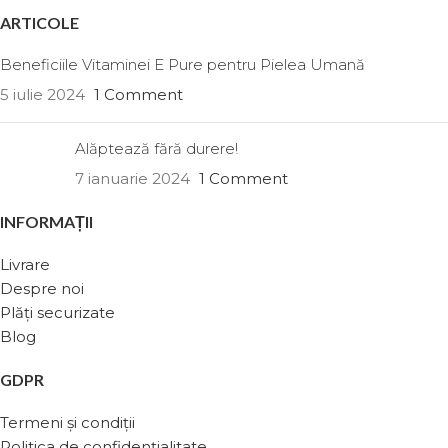
ARTICOLE
Beneficiile Vitaminei E Pure pentru Pielea Umană
5 iulie 2024
1 Comment
Alăptează fără durere!
7 ianuarie 2024
1 Comment
INFORMAȚII
Livrare
Despre noi
Plăți securizate
Blog
GDPR
Termeni și condiții
Politica de confidențialitate