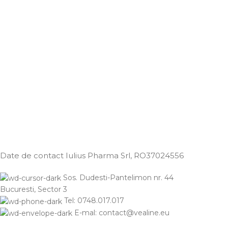
Date de contact Iulius Pharma Srl
, RO37024556
Sos. Dudesti-Pantelimon nr. 44
Bucuresti, Sector 3
Tel: 0748.017.017
E-mal: contact@vealine.eu