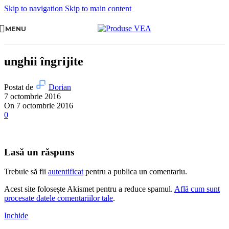
Skip to navigation
Skip to main content
MENU
unghii îngrijite
Postat de
Dorian
7 octombrie 2016
On 7 octombrie 2016
0
Lasă un răspuns
Trebuie să fii
autentificat
pentru a publica un comentariu.
Acest site folosește Akismet pentru a reduce spamul.
Află cum sunt
procesate datele comentariilor tale
.
Inchide