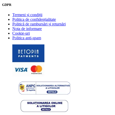
GDPR
Termeni și condiții
Politica de confidențialitate
Politică de rambursări și returnări
Nota de informare
Cookie-uri
Politica anti-spam