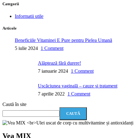
Categorii
Informatii utile
Articole
Beneficiile Vitaminei E Pure pentru Pielea Umană
5 iulie 2024
1 Comment
Alăptează fără durere!
7 ianuarie 2024
1 Comment
Uscăciunea vaginală – cauze şi tratament
7 aprilie 2022
1 Comment
Caută în site
CAUTĂ
Vea MIX