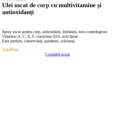
Ulei uscat de corp cu multivitamine și
antioxidanți
Spray uscat pentru corp, antioxidant, hidratant, non-comedogenic
Vitamina A, C, E, F, coenzima Q10, acid lipoic
Fara parfum, conservanți, parabeni, coloranți.
154,99
lei
Cumpără acum