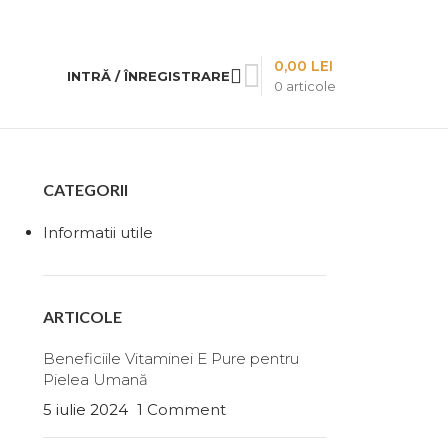
0,00
LEI
INTRĂ / ÎNREGISTRARE
0
articole
CATEGORII
Informatii utile
ARTICOLE
Beneficiile Vitaminei E Pure pentru
Pielea Umană
5 iulie 2024
1 Comment