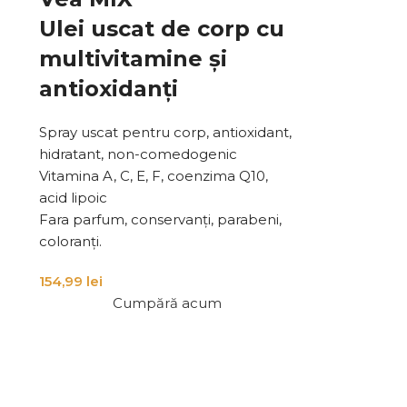
Ulei uscat de corp cu
multivitamine și
antioxidanți
Spray uscat pentru corp, antioxidant,
hidratant, non-comedogenic
Vitamina A, C, E, F, coenzima Q10,
acid lipoic
Fara parfum, conservanți, parabeni,
coloranți.
154,99
lei
Cumpără acum