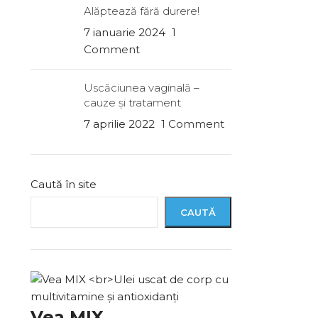
Alăptează fără durere!
7 ianuarie 2024
1
Comment
Uscăciunea vaginală –
cauze şi tratament
7 aprilie 2022
1 Comment
Caută în site
CAUTĂ
Vea MIX