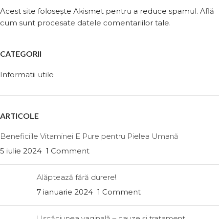
Acest site folosește Akismet pentru a reduce spamul.
Află
cum sunt procesate datele comentariilor tale
.
CATEGORII
Informatii utile
ARTICOLE
Beneficiile Vitaminei E Pure pentru Pielea Umană
5 iulie 2024
1 Comment
Alăptează fără durere!
7 ianuarie 2024
1 Comment
Uscăciunea vaginală – cauze şi tratament