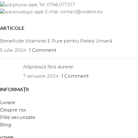
Tel: 0748.017.017
E-mal: contact@vealine.eu
ARTICOLE
Beneficiile Vitaminei E Pure pentru Pielea Umană
5 iulie 2024
1 Comment
Alăptează fără durere!
7 ianuarie 2024
1 Comment
INFORMAȚII
Livrare
Despre noi
Plăți securizate
Blog
GDPR