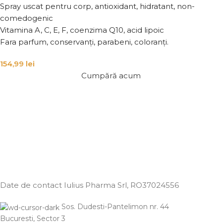
Spray uscat pentru corp, antioxidant, hidratant, non-
comedogenic
Vitamina A, C, E, F, coenzima Q10, acid lipoic
Fara parfum, conservanți, parabeni, coloranți.
154,99
lei
Cumpără acum
Date de contact Iulius Pharma Srl
, RO37024556
Sos. Dudesti-Pantelimon nr. 44
Bucuresti, Sector 3