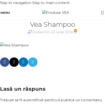
Skip to navigation
Skip to main content
MENU
Vea Shampoo
0
Dorian
On 22 iunie 2016
Lasă un răspuns
Trebuie să fii
autentificat
pentru a publica un comentariu.