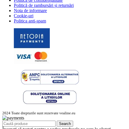
Politica de confidențialitate
Politică de rambursări și returnări
Nota de informare
Cookie-uri
Politica anti-spam
2024 Toate drepturile sunt rezervate vealine.eu
Search