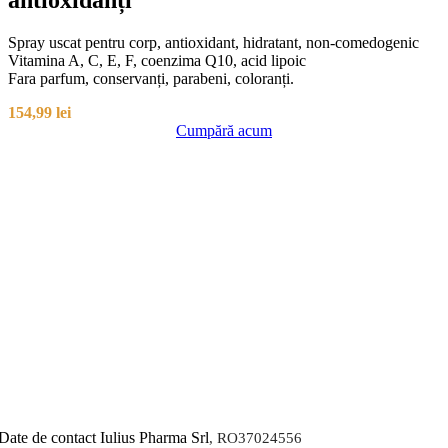
Spray uscat pentru corp, antioxidant, hidratant, non-comedogenic
Vitamina A, C, E, F, coenzima Q10, acid lipoic
Fara parfum, conservanți, parabeni, coloranți.
154,99
lei
Cumpără acum
Date de contact Iulius Pharma Srl
, RO37024556