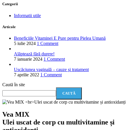
Categorii
Informatii utile
Articole
Beneficiile Vitaminei E Pure pentru Pielea Umană
5 iulie 2024
1 Comment
Alăptează fără durere!
7 ianuarie 2024
1 Comment
Uscăciunea vaginală – cauze şi tratament
7 aprilie 2022
1 Comment
Caută în site
CAUTĂ
Vea MIX
Ulei uscat de corp cu multivitamine și
antioxidanți