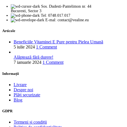
Sos. Dudesti-Pantelimon nr. 44
Bucuresti, Sector 3
Tel: 0748.017.017
E-mal: contact@vealine.eu
Articole
Beneficiile Vitaminei E Pure pentru Pielea Umană
5 iulie 2024
1 Comment
Alăptează fără durere!
7 ianuarie 2024
1 Comment
Informații
Livrare
Despre noi
Plăți securizate
Blog
GDPR
Termeni și condiții