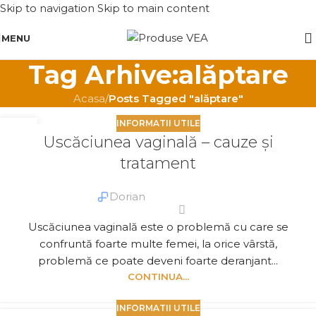
Skip to navigation
Skip to main content
MENU
Tag Arhive:alăptare
Acasa
/
Posts Tagged "alăptare"
INFORMATII UTILE
07
Uscăciunea vaginală – cauze şi
APR.
tratament
Dorian
Uscăciunea vaginală este o problemă cu care se
confruntă foarte multe femei, la orice vârstă,
problemă ce poate deveni foarte deranjant...
CONTINUA...
INFORMATII UTILE