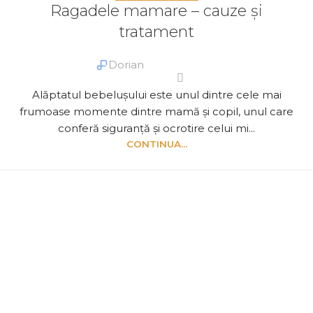
Ragadele mamare – cauze și
tratament
Dorian
Alăptatul bebelușului este unul dintre cele mai
frumoase momente dintre mamă și copil, unul care
conferă siguranță și ocrotire celui mi...
CONTINUA...