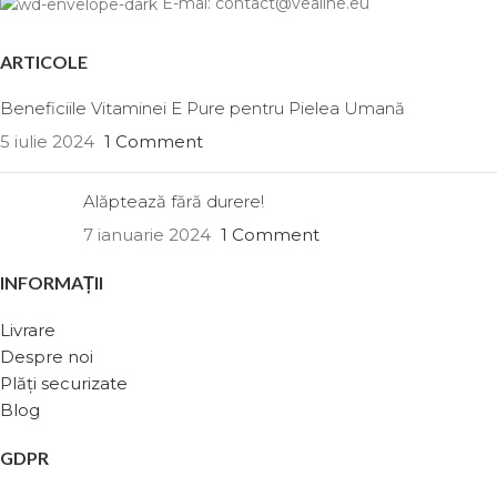
E-mal: contact@vealine.eu
ARTICOLE
Beneficiile Vitaminei E Pure pentru Pielea Umană
5 iulie 2024
1 Comment
Alăptează fără durere!
7 ianuarie 2024
1 Comment
INFORMAȚII
Livrare
Despre noi
Plăți securizate
Blog
GDPR