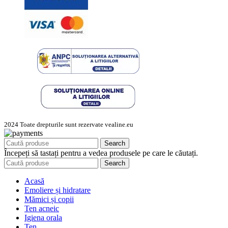
2024 Toate drepturile sunt rezervate vealine.eu
Search
Începeți să tastați pentru a vedea produsele pe care le căutați.
Search
Acasă
Emoliere și hidratare
Mămici și copii
Ten acneic
Igiena orala
Ten