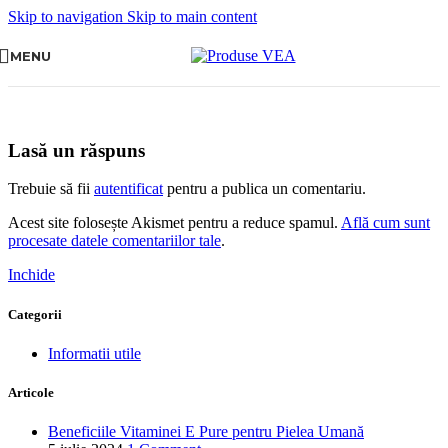
Skip to navigation
Skip to main content
MENU
Lasă un răspuns
Trebuie să fii
autentificat
pentru a publica un comentariu.
Acest site folosește Akismet pentru a reduce spamul.
Află cum sunt
procesate datele comentariilor tale
.
Inchide
Categorii
Informatii utile
Articole
Beneficiile Vitaminei E Pure pentru Pielea Umană