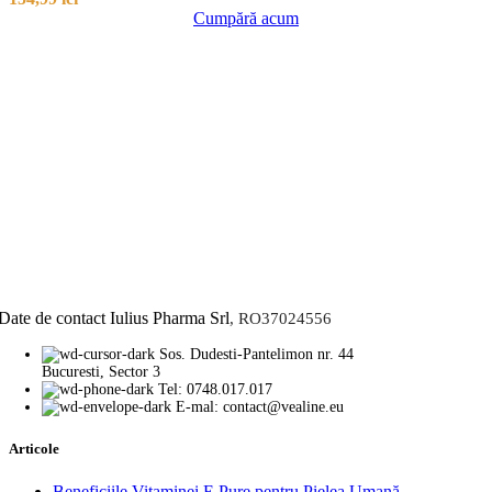
Cumpără acum
Date de contact Iulius Pharma Srl
, RO37024556
Sos. Dudesti-Pantelimon nr. 44
Bucuresti, Sector 3
Tel: 0748.017.017
E-mal: contact@vealine.eu
Articole
Beneficiile Vitaminei E Pure pentru Pielea Umană