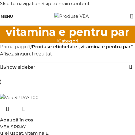
Skip to navigation
Skip to main content
MENU
vitamina e pentru par
Categorii
Prima pagină
/
Produse etichetate „vitamina e pentru par”
Afișez singurul rezultat
Show sidebar
Adaugă în coș
VEA SPRAY
ulei uscat, vitamina E