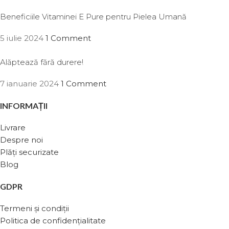
Beneficiile Vitaminei E Pure pentru Pielea Umană
5 iulie 2024
1 Comment
Alăptează fără durere!
7 ianuarie 2024
1 Comment
INFORMAȚII
Livrare
Despre noi
Plăți securizate
Blog
GDPR
Termeni și condiții
Politica de confidențialitate