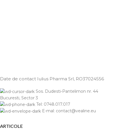
Date de contact Iulius Pharma Srl
, RO37024556
Sos. Dudesti-Pantelimon nr. 44
Bucuresti, Sector 3
Tel: 0748.017.017
E-mal: contact@vealine.eu
ARTICOLE