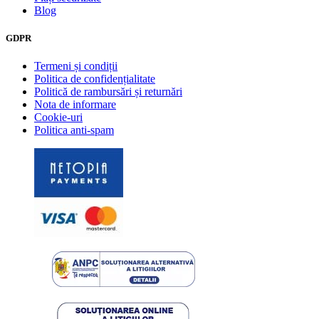
Blog
GDPR
Termeni și condiții
Politica de confidențialitate
Politică de rambursări și returnări
Nota de informare
Cookie-uri
Politica anti-spam