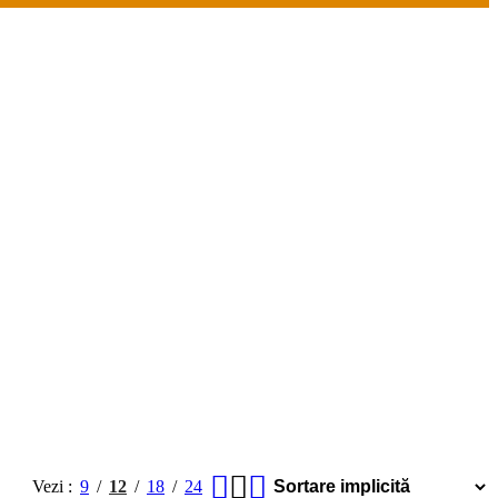
Vezi
9
12
18
24