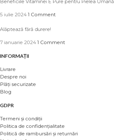
Beneficiile Vitaminei E Pure pentru Pielea Umană
5 iulie 2024
1 Comment
Alăptează fără durere!
7 ianuarie 2024
1 Comment
INFORMAȚII
Livrare
Despre noi
Plăți securizate
Blog
GDPR
Termeni și condiții
Politica de confidențialitate
Politică de rambursări și returnări