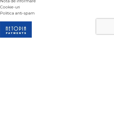
Nota de informare
Cookie-uri
Politica anti-spam
2024 Toate drepturile sunt rezervate vealine.eu