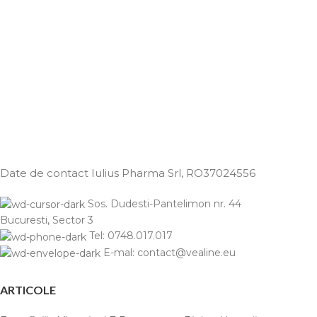
Date de contact Iulius Pharma Srl
, RO37024556
Sos. Dudesti-Pantelimon nr. 44
Bucuresti, Sector 3
Tel: 0748.017.017
E-mal: contact@vealine.eu
ARTICOLE