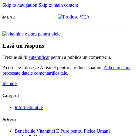
Skip to navigation
Skip to main content
MENU
Lasă un răspuns
Trebuie să fii
autentificat
pentru a publica un comentariu.
Acest site folosește Akismet pentru a reduce spamul.
Află cum sunt
procesate datele comentariilor tale
.
Inchide
Categorii
Informatii utile
Articole
Beneficiile Vitaminei E Pure pentru Pielea Umană