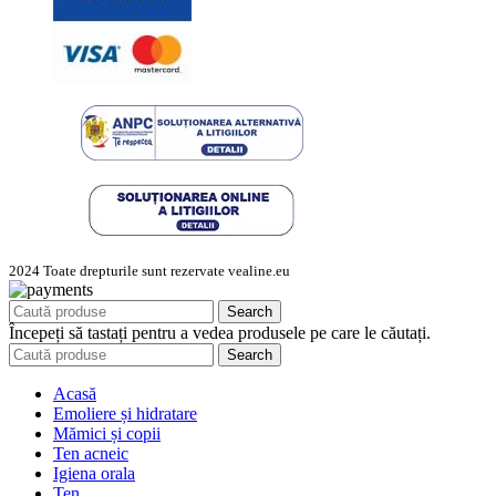
2024 Toate drepturile sunt rezervate vealine.eu
Search
Începeți să tastați pentru a vedea produsele pe care le căutați.
Search
Acasă
Emoliere și hidratare
Mămici și copii
Ten acneic
Igiena orala
Ten