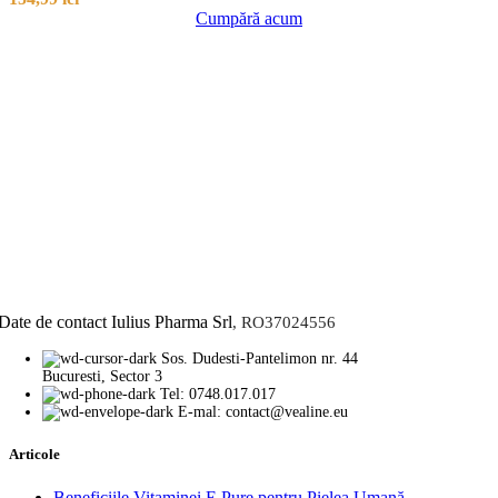
Cumpără acum
Date de contact Iulius Pharma Srl
, RO37024556
Sos. Dudesti-Pantelimon nr. 44
Bucuresti, Sector 3
Tel: 0748.017.017
E-mal: contact@vealine.eu
Articole
Beneficiile Vitaminei E Pure pentru Pielea Umană