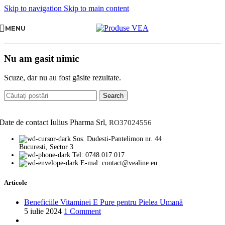
Skip to navigation
Skip to main content
MENU
Nu am gasit nimic
Scuze, dar nu au fost găsite rezultate.
Search
Date de contact Iulius Pharma Srl
, RO37024556
Sos. Dudesti-Pantelimon nr. 44
Bucuresti, Sector 3
Tel: 0748.017.017
E-mal: contact@vealine.eu
Articole
Beneficiile Vitaminei E Pure pentru Pielea Umană
5 iulie 2024
1 Comment