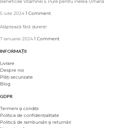
Beneficiile Vitaminei E Pure pentru Pielea Umană
5 iulie 2024
1 Comment
Alăptează fără durere!
7 ianuarie 2024
1 Comment
INFORMAȚII
Livrare
Despre noi
Plăți securizate
Blog
GDPR
Termeni și condiții
Politica de confidențialitate
Politică de rambursări și returnări