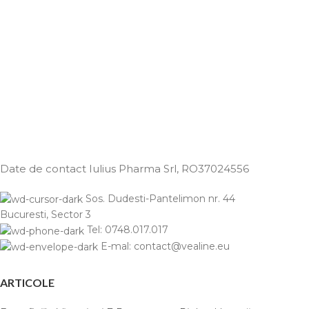
Date de contact Iulius Pharma Srl
, RO37024556
Sos. Dudesti-Pantelimon nr. 44
Bucuresti, Sector 3
Tel: 0748.017.017
E-mal: contact@vealine.eu
ARTICOLE