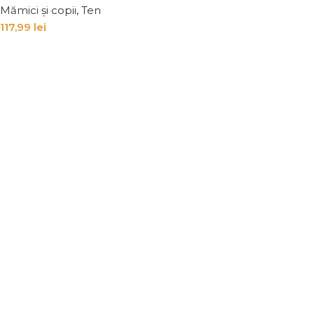
Mămici și copii
,
Ten
117,99
lei