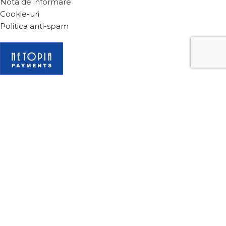
Nota de informare
Cookie-uri
Politica anti-spam
2024 Toate drepturile sunt rezervate vealine.eu