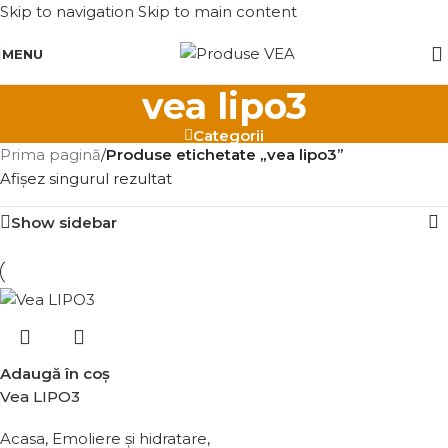
Skip to navigation
Skip to main content
MENU
vea lipo3
Categorii
Prima pagină
/
Produse etichetate „vea lipo3”
Afișez singurul rezultat
Show sidebar
Adaugă în coș
Vea LIPO3
Acasa
,
Emoliere și hidratare
,