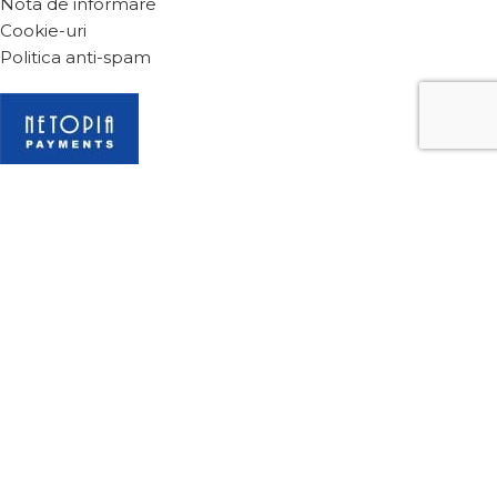
Nota de informare
Cookie-uri
Politica anti-spam
2024 Toate drepturile sunt rezervate vealine.eu