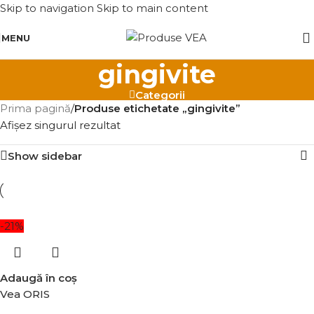
Skip to navigation
Skip to main content
MENU
gingivite
Categorii
Prima pagină
/
Produse etichetate „gingivite”
Afișez singurul rezultat
Show sidebar
-21%
Adaugă în coș
Vea ORIS