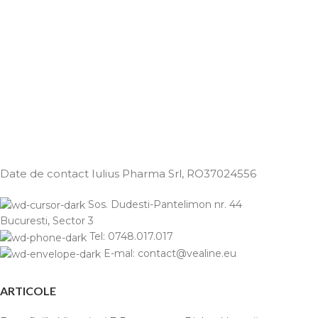
Date de contact Iulius Pharma Srl
, RO37024556
Sos. Dudesti-Pantelimon nr. 44
Bucuresti, Sector 3
Tel: 0748.017.017
E-mal: contact@vealine.eu
ARTICOLE