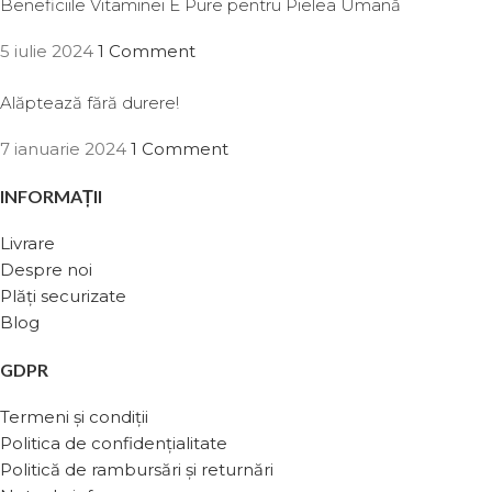
Beneficiile Vitaminei E Pure pentru Pielea Umană
5 iulie 2024
1 Comment
Alăptează fără durere!
7 ianuarie 2024
1 Comment
INFORMAȚII
Livrare
Despre noi
Plăți securizate
Blog
GDPR
Termeni și condiții
Politica de confidențialitate
Politică de rambursări și returnări