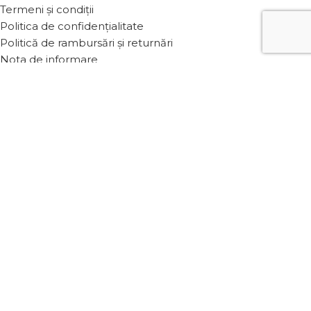
Termeni și condiții
Politica de confidențialitate
Politică de rambursări și returnări
Nota de informare
Cookie-uri
Politica anti-spam