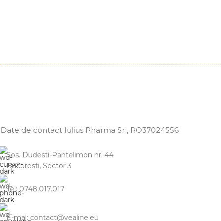
Date de contact Iulius Pharma Srl
, RO37024556
Sos. Dudesti-Pantelimon nr. 44
Bucuresti, Sector 3
Tel: 0748.017.017
E-mal: contact@vealine.eu