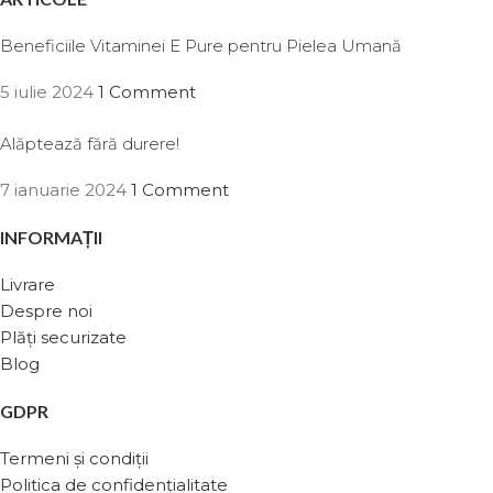
Beneficiile Vitaminei E Pure pentru Pielea Umană
5 iulie 2024
1 Comment
Alăptează fără durere!
7 ianuarie 2024
1 Comment
INFORMAȚII
Livrare
Despre noi
Plăți securizate
Blog
GDPR
Termeni și condiții
Politica de confidențialitate