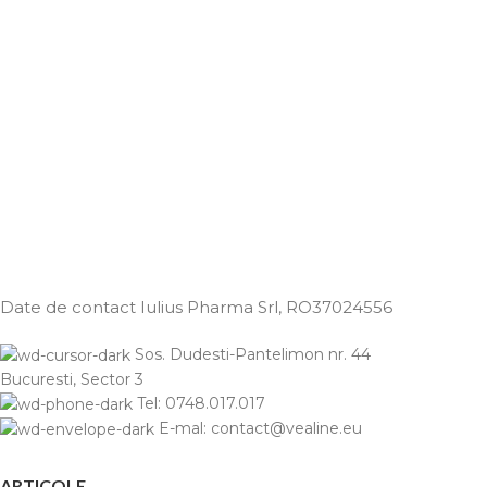
Date de contact Iulius Pharma Srl
, RO37024556
Sos. Dudesti-Pantelimon nr. 44
Bucuresti, Sector 3
Tel: 0748.017.017
E-mal: contact@vealine.eu
ARTICOLE