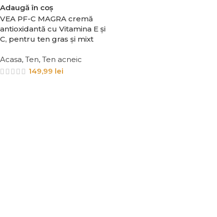
Adaugă în coș
VEA PF-C MAGRA cremă
antioxidantă cu Vitamina E și
C, pentru ten gras și mixt
Acasa
,
Ten
,
Ten acneic
149,99
lei